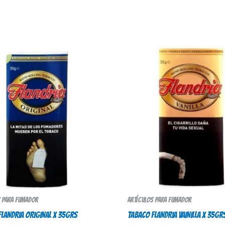
s para fumador
Artículos para fumador
FLANDRIA ORIGINAL X 35Grs
TABACO FLANDRIA VAINILLA X 35Gr