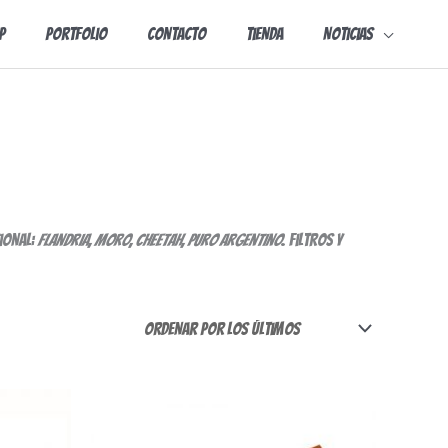
p
Portfolio
Contacto
Tienda
Noticias
ional:
Flandria, Moro, Cheetah, Puro Argentino
. Filtros y