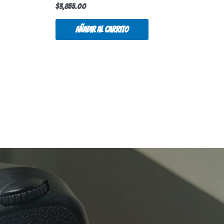
$
3,855.00
Añadir al carrito