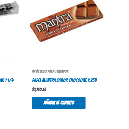
Artículos para fumador
AR 1 1/4
PAPEL MANTRA SABOR CHOCOLATE X 25U
$
1,710.15
Añadir al carrito