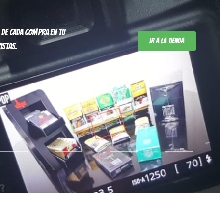
 de cada compra en tu
Ir a la tienda
istas.