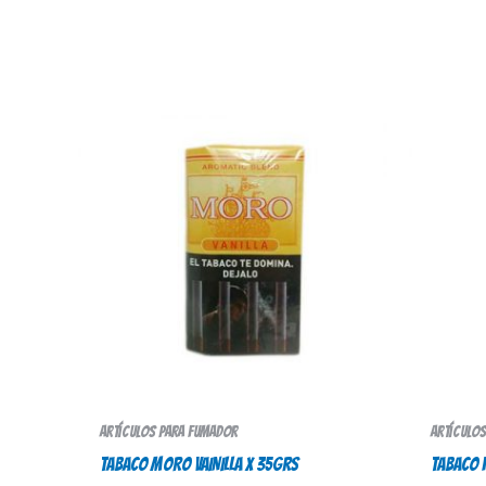
Artículos para fumador
Artículo
TABACO MORO VAINILLA X 35Grs
TABACO 