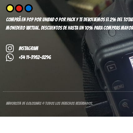
Comprá en pop por unidad o por pack y te devolvemos el 2% del total
monedero virtual. Descuentos de hasta un 10% para compras mayor
Instagram
+54 11-3952-8296
Mayorista de Golosinas © Todos los derechos reservados.