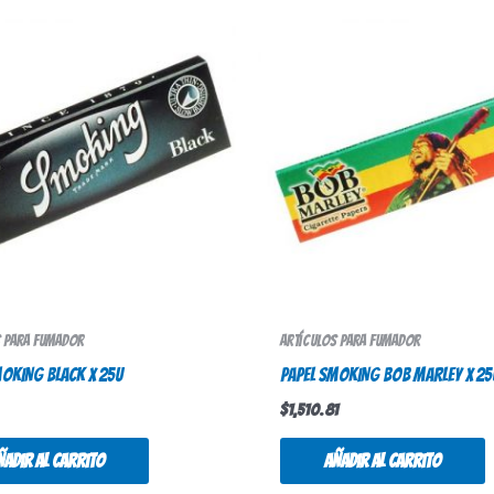
s para fumador
Artículos para fumador
MOKING BLACK X 25U
PAPEL SMOKING BOB MARLEY X 25
$
1,510.81
ñadir al carrito
Añadir al carrito