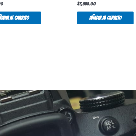
00
$
3,855.00
ñadir al carrito
Añadir al carrito