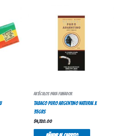
Artículos para fumador
U
TABACO PURO ARGENTINO NATURAL X
35Grs
$
4,720.00
Añadir al carrito