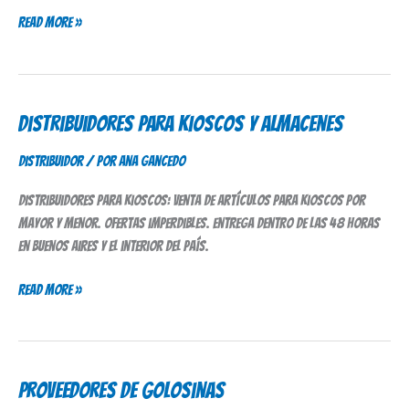
Read More »
Distribuidores para Kioscos y Almacenes
Distribuidores
para
Distribuidor
/ Por
Ana Gancedo
Kioscos
y
Distribuidores para kioscos: venta de artículos para kioscos por
Almacenes
mayor y menor. Ofertas imperdibles. Entrega dentro de las 48 horas
en Buenos Aires y el interior del país.
Read More »
Proveedores de Golosinas
Proveedores