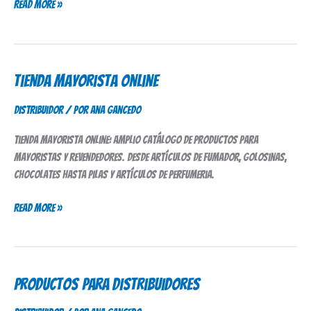
Read More »
Tienda Mayorista Online
Tienda
Mayorista
Distribuidor
/ Por
Ana Gancedo
Online
Tienda mayorista online: amplio catálogo de productos para
mayoristas y revendedores. Desde artículos de fumador, golosinas,
chocolates hasta pilas y artículos de perfumeria.
Read More »
Productos para Distribuidores
Productos
para