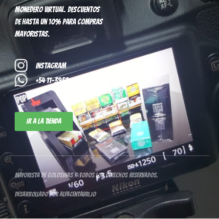
monedero virtual. Descuentos
de hasta un 10% para compras
mayoristas.
Instagram
+54 11-3952-8296
Ir a la tienda
Mayorista de Golosinas © Todos los derechos reservados.
Desarrollado por alfacentauri.io