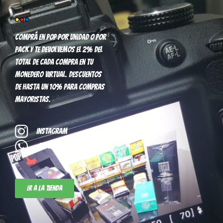
Comprá en pop por unidad o por
pack y te devolvemos el 2% del
total de cada compra en tu
monedero virtual. Descuentos
de hasta un 10% para compras
mayoristas.
Instagram
+54 11-3952-8296
Ir a la tienda