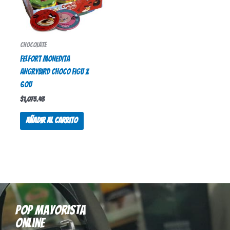
Chocolate
FELFORT MONEDITA
ANGRYBIRD CHOCO FIGU x
60u
$
1,075.43
Añadir al carrito
Pop mayorista
online