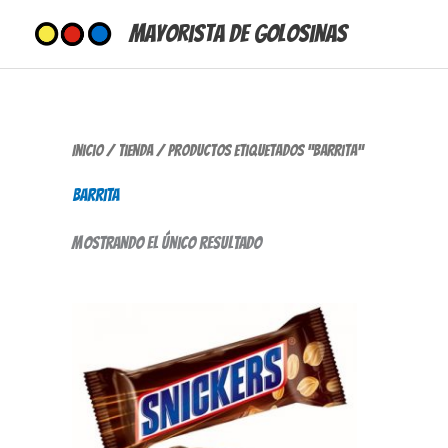
Ir
Mayorista de Golosinas
al
contenido
Inicio
/
Tienda
/ Productos etiquetados “barrita”
barrita
Mostrando el único resultado