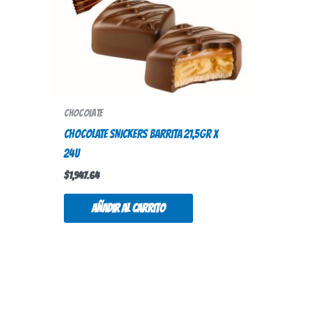
Chocolate
CHOCOLATE SNICKERS BARRITA 21,5gr X
24u
$
1,947.64
Añadir al carrito