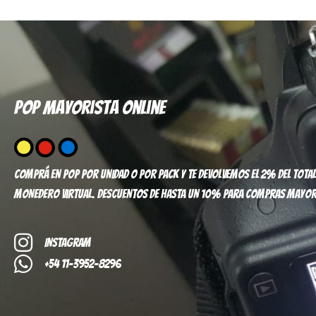
Pop mayorista online
Comprá en pop por unidad o por pack y te devolvemos el 2% del total
monedero virtual. Descuentos de hasta un 10% para compras mayor
Instagram
+54 11-3952-8296