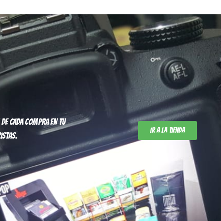
 de cada compra en tu
Ir a la tienda
istas.