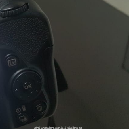
Desarrollado por alfacentauri.io