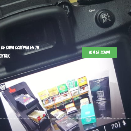
 de cada compra en tu
Ir a la tienda
istas.