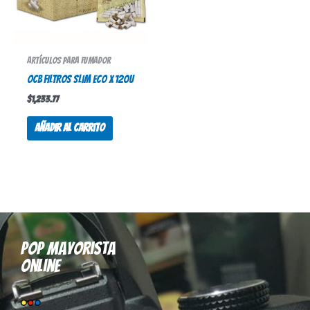
Artículos para fumador
OCB FILTROS SLIM ECO X 120U
$
1,233.77
Añadir al carrito
Pop mayorista
online