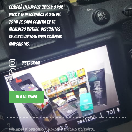
Comprá en pop por unidad o por
pack y te devolvemos el 2% del
total de cada compra en tu
monedero virtual. Descuentos
de hasta un 10% para compras
mayoristas.
Instagram
+54 11-3952-8296
Ir a la tienda
Mayorista de Golosinas © Todos los derechos reservados.