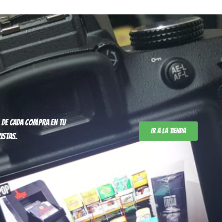
 de cada compra en tu
Ir a la tienda
istas.