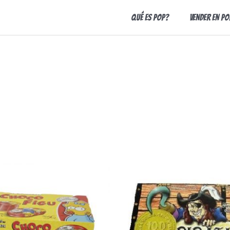
Qué es Pop?
Vender en Po