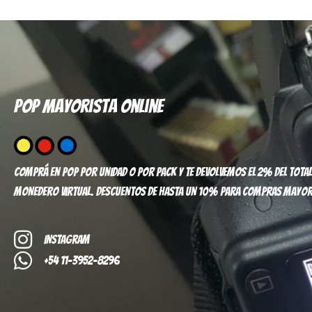
Pop mayorista online
Comprá en pop por unidad o por pack y te devolvemos el 2% del total
monedero virtual. Descuentos de hasta un 10% para compras mayor
Instagram
+54 11-3952-8296