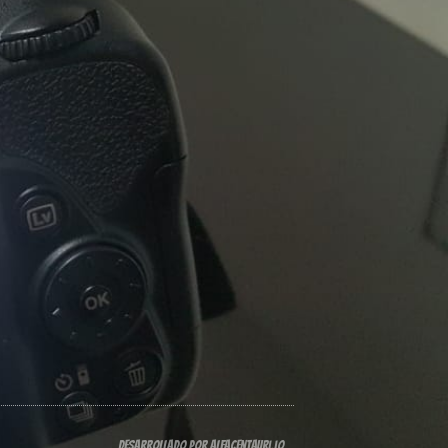
Desarrollado por alfacentauri.io