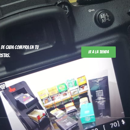
 de cada compra en tu
Ir a la tienda
istas.