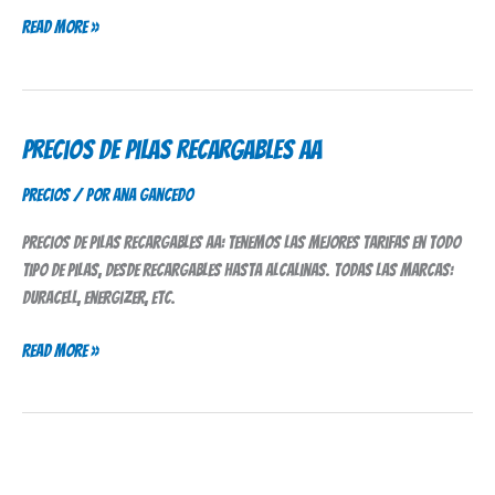
Read More »
Precios de Pilas Recargables AA
Precios
de
Precios
/ Por
Ana Gancedo
Pilas
Recargables
Precios de pilas recargables AA: tenemos las mejores tarifas en todo
AA
tipo de pilas, desde recargables hasta alcalinas. Todas las marcas:
Duracell, Energizer, etc.
Read More »