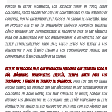
Porque en estos momentos, los
kioscos
tienen de todo, desde
golosinas, hasta productos que los consumidores se han olvidado de
comprar, hoy lo encuentran en el kiosco. La cadena de consumo, tiene
un proceso que si no lo entendemos tampoco podremos entender
cómo trabajan los
distribuidores
. El producto sale de las fábricas
para ser almacenado por los intermediarios o mayoristas los que
tienen establecimientos para ello, luego estos los venden a los
minoristas y por último llegan a los consumidores finales, que
conforman el último eslabón de la cadena.
Este es un proceso en el que involucran personas que trabajan todo el
día, máquinas, transportes, energía, tiempo, nafta para los
traslados, y fuerza de trabajo de operarios.
Para los que no tienen
mucho tiempo, les diremos que las búsquedas de los distribuidores de
golosinas en Zona Norte, son muy sencillas de hacer, porque son
muchos los mayoristas de golosinas que están publicando en este
momento las ventas de sus productos en la Web, con sus páginas que