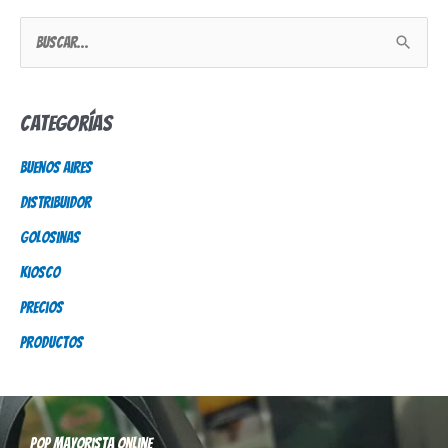
B
u
s
Categorías
c
Buenos Aires
a
Distribuidor
r
p
Golosinas
o
Kiosco
r
Precios
:
Productos
Pop mayorista online