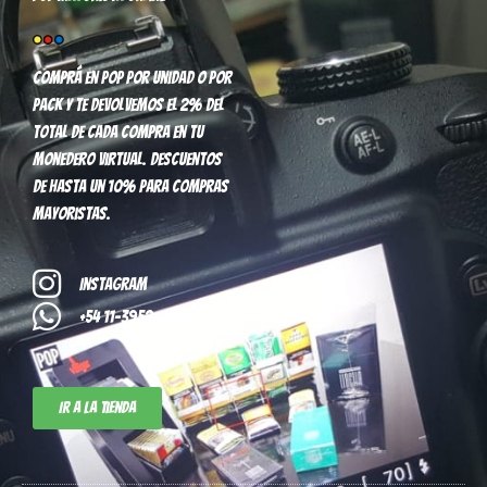
Comprá en pop por unidad o por
pack y te devolvemos el 2% del
total de cada compra en tu
monedero virtual. Descuentos
de hasta un 10% para compras
mayoristas.
Instagram
+54 11-3952-8296
Ir a la tienda