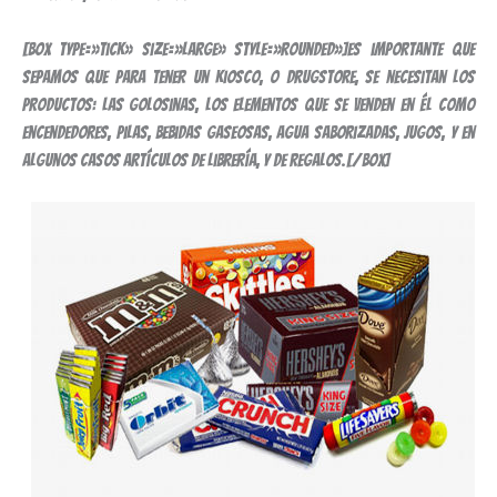
[box type=»tick» size=»large» style=»rounded»]Es importante que
sepamos que para tener un kiosco, o drugstore, se necesitan los
productos: las golosinas, los elementos que se venden en él como
encendedores, pilas, bebidas gaseosas, agua saborizadas, jugos, y en
algunos casos artículos de librería, y de regalos.[/box]