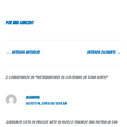
Por Ana Gancedo
←
Entrada anterior
Entrada siguiente
→
2 comentarios en “Distribuidores de Golosinas en Zona Norte”
ALEJANDRA
AGOSTO 14, 2015 A LAS 12:18 AM
Queremos lista de precios arts de kiosco tenemos una distrib en san