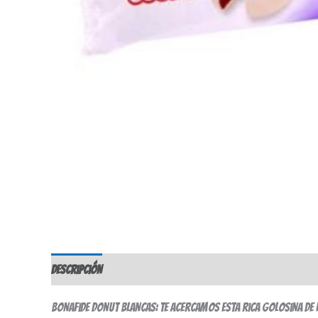
Descripción
Valoraciones (0)
Bonafide donut blancas: te acercamos esta rica golosina de 