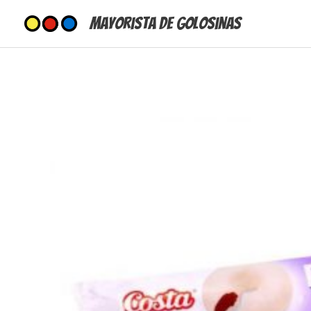
Ir
Mayorista de Golosinas
al
contenido