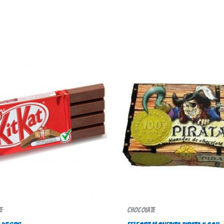
e
Chocolate