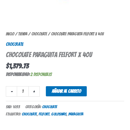
Inicio
/
Tienda
/
Chocolate
/ CHOCOLATE PARAGUITA FELFORT X 40U
Chocolate
CHOCOLATE PARAGUITA FELFORT X 40U
$
1,379.73
Disponibilidad:
2 disponibles
-
+
Añadir al carrito
SKU:
1033
Categoría:
Chocolate
Etiquetas:
chocolate
,
felfort. golosinas
,
paraguita