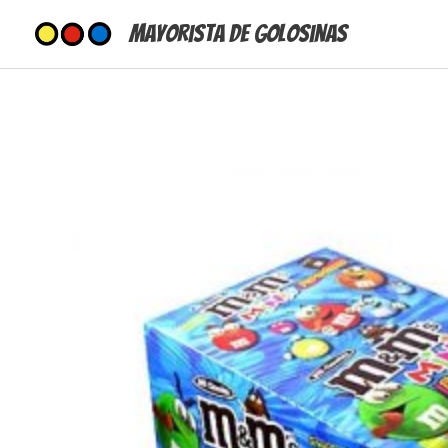
Ir
Mayorista de Golosinas
al
contenido