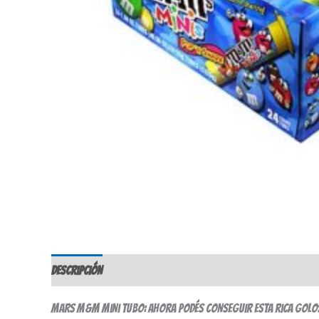
Descripción
Valoraciones (0)
Mars m&m mini tubo: ahora podés conseguir esta rica golosi