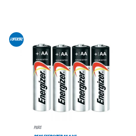
¡Oferta!
Pilas