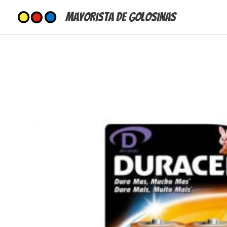
Ir
Mayorista de Golosinas
al
contenido