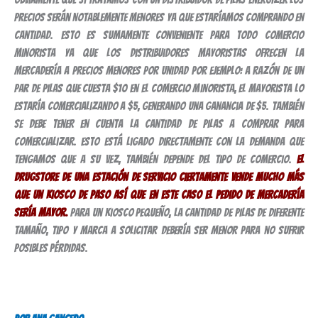
precios serán notablemente menores ya que estaríamos comprando en
cantidad. Esto es sumamente conveniente para todo comercio
minorista ya que los distribuidores mayoristas ofrecen la
mercadería a precios menores por unidad por ejemplo: A razón de un
par de pilas que cuesta $10 en el comercio minorista, el mayorista lo
estaría comercializando a $5, generando una ganancia de $5. También
se debe tener en cuenta la cantidad de pilas a comprar para
comercializar. Esto está ligado directamente con la demanda que
tengamos que a su vez, también depende del tipo de comercio.
El
drugstore de una estación de servicio ciertamente vende mucho más
que un kiosco de paso así que en este caso el pedido de mercadería
sería mayor.
Para un kiosco pequeño, la cantidad de pilas de diferente
tamaño, tipo y marca a solicitar debería ser menor para no sufrir
posibles pérdidas.