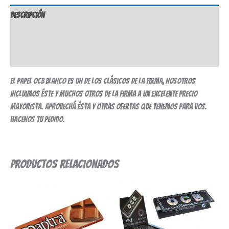
Descripción
Información adicional
Valoraciones (0)
El papel OCB blanco es un de los clásicos de la firma, nosotros
incluimos éste y muchos otros de la firma a un excelente precio
mayorista. Aprovechá ésta y otras ofertas que tenemos para vos.
Hacenos tu pedido.
Productos relacionados