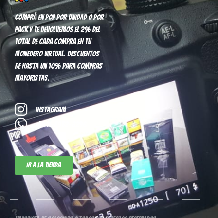
Comprá en pop por unidad o por
pack y te devolvemos el 2% del
total de cada compra en tu
monedero virtual. Descuentos
de hasta un 10% para compras
mayoristas.
Instagram
+54 11-3952-8296
Ir a la tienda