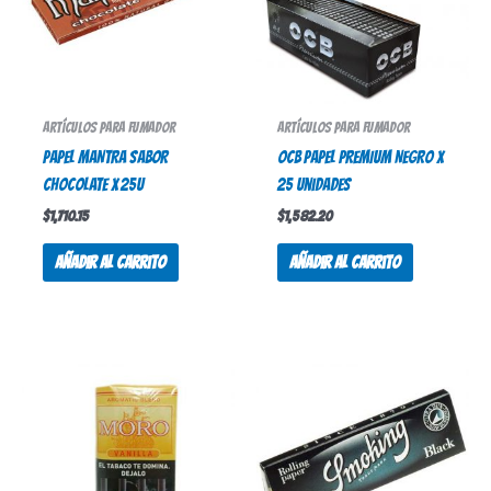
Artículos para fumador
Artículos para fumador
PAPEL MANTRA SABOR
OCB PAPEL PREMIUM NEGRO X
CHOCOLATE X 25U
25 Unidades
$
1,710.15
$
1,582.20
Añadir al carrito
Añadir al carrito